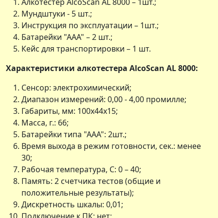
Алкотестер AlcoScan AL 8000 – 1шт.;
Мундштуки - 5 шт.;
Инструкция по эксплуатации – 1шт.;
Батарейки "ААА" – 2 шт.;
Кейс для транспортировки – 1 шт.
Характеристики алкотестера AlcoScan AL 8000:
Сенсор: электрохимический;
Диапазон измерений: 0,00 - 4,00 промилле;
Габариты, мм: 100х44х15;
Масса, г.: 66;
Батарейки типа "ААА": 2шт.;
Время выхода в режим готовности, сек.: менее
30;
Рабочая температура, С: 0 – 40;
Память: 2 счетчика тестов (общие и
положительные результаты);
Дискретность шкалы: 0,01;
Подключение к ПК: нет;