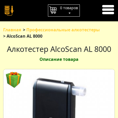
ГЛАВНАЯ
0 товаров
ОПЛАТА
ДОСТАВКА
Главная
Профессиональные алкотестеры
AlcoScan AL 8000
КОНТАКТЫ
Алкотестер AlcoScan AL 8000
Описание товара