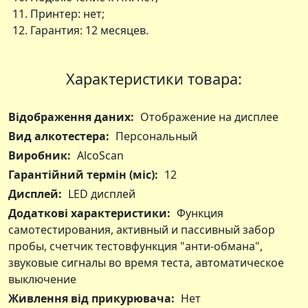
Принтер: нет;
Гарантия: 12 месяцев.
Характеристики товара:
Відображення даних:
Отображение на дисплее
Вид алкотестера:
Персональный
Виробник:
AlcoScan
Гарантійний термін (міс):
12
Дисплей:
LED дисплей
Додаткові характеристики:
Функция
самотестирования, активный и пассивный забор
пробы, счетчик тестовфункция "анти-обмана",
звуковые сигналы во время теста, автоматическое
выключение
Живлення від прикурювача:
Нет