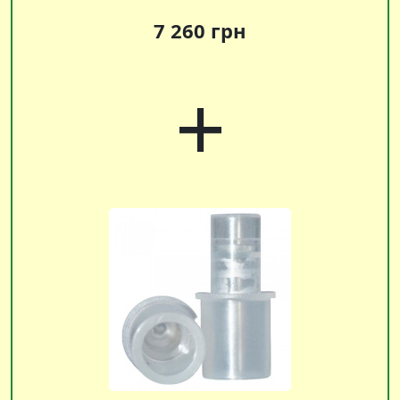
7 260 грн
+