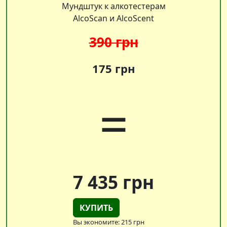
Мундштук к алкотестерам
AlcoScan и AlcoScent
390 грн
175 грн
=
7 435 грн
КУПИТЬ
Вы экономите: 215 грн