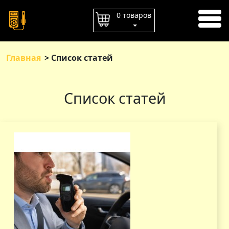
ГЛАВНАЯ
0 товаров
ОПЛАТА
ДОСТАВКА
Главная
Список статей
КОНТАКТЫ
Список статей