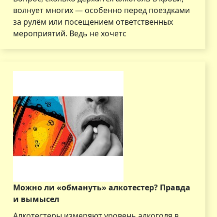
волнует многих — особенно перед поездками
за рулём или посещением ответственных
мероприятий. Ведь не хочетс
Можно ли «обмануть» алкотестер? Правда
и вымысел
Алкотестеры измеряют уровень алкоголя в