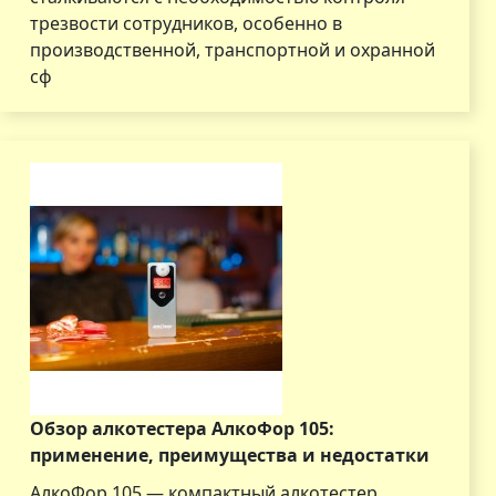
трезвости сотрудников, особенно в
производственной, транспортной и охранной
сф
Обзор алкотестера АлкоФор 105:
применение, преимущества и недостатки
АлкоФор 105 — компактный алкотестер,