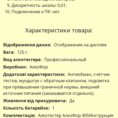
Дискретность шкалы: 0,01;
Подключение к ПК: нет.
Характеристики товара:
Відображення даних:
Отображение на дисплее
Вага:
125 г.
Вид алкотестера:
Профессиональный
Виробник:
АлкоФор
Додаткові характеристики:
Антиобман, счётчик
тестов, мундштук с обратным клапаном, подсветка
при превышении граничной нормы, внешний
источник питания (заказывается отдельно).
Живлення від прикурювача:
Да
Кількість батарейок:
1
Комплектація:
Алкотестер АлкоФор 405Инструкция