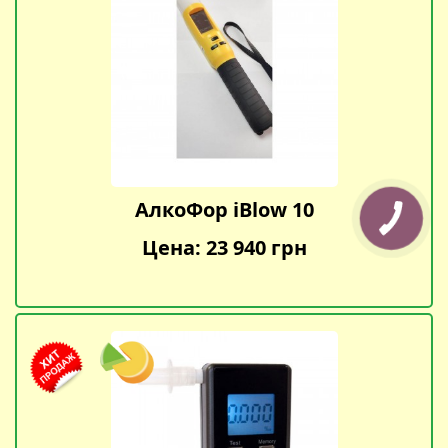
АлкоФор iBlow 10
Цена: 23 940 грн