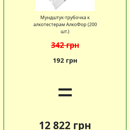
Мундштук-трубочка к
алкотестерам АлкоФор (200
шт.)
342 грн
192 грн
=
12 822 грн