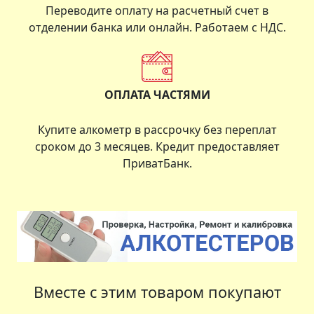
Переводите оплату на расчетный счет в
отделении банка или онлайн. Работаем с НДС.
ОПЛАТА ЧАСТЯМИ
Купите алкометр в рассрочку без переплат
сроком до 3 месяцев. Кредит предоставляет
ПриватБанк.
Вместе с этим товаром покупают