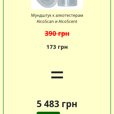
Мундштук к алкотестерам
AlcoScan и AlcoScent
390 грн
173 грн
=
5 483 грн