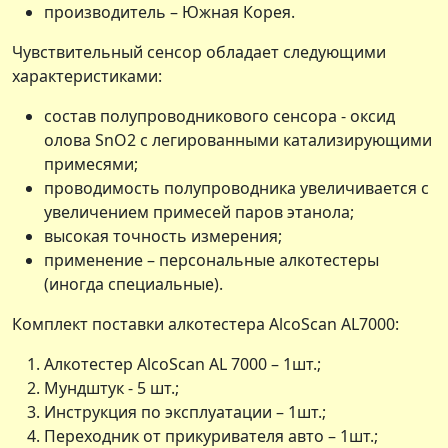
производитель – Южная Корея.
Чувствительный сенсор обладает следующими
характеристиками:
состав полупроводникового сенсора - оксид
олова SnO2 с легированными катализирующими
примесями;
проводимость полупроводника увеличивается с
увеличением примесей паров этанола;
высокая точность измерения;
применение – персональные алкотестеры
(иногда специальные).
Комплект поставки алкотестера AlcoScan AL7000:
Алкотестер AlcoScan AL 7000 – 1шт.;
Мундштук - 5 шт.;
Инструкция по эксплуатации – 1шт.;
Переходник от прикуривателя авто – 1шт.;