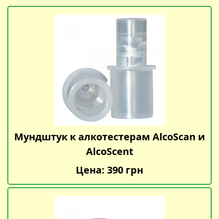
Мундштук к алкотестерам AlcoScan и
AlcoScent
Цена: 390 грн