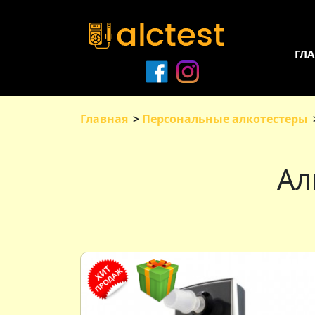
ГЛ
Главная
Персональные алкотестеры
Ал