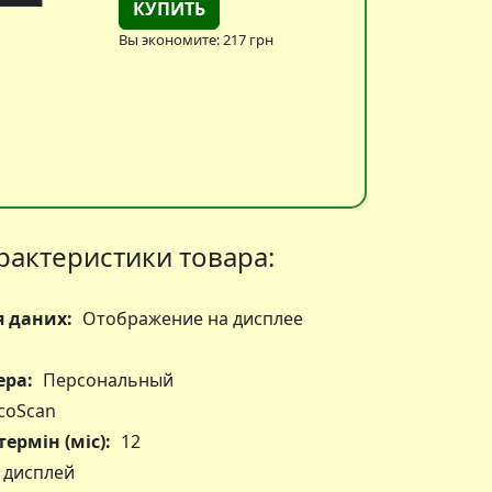
КУПИТЬ
Вы экономите: 217 грн
рактеристики товара:
 даних:
Отображение на дисплее
ера:
Персональный
coScan
ермін (міс):
12
 дисплей