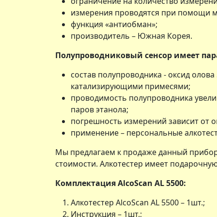
ограничение на количество измерений 
измерения проводятся при помощи м
функция «антиобман»;
производитель – Южная Корея.
Полупроводниковый сенсор имеет па
состав полупроводника - оксид олов
катализирующими примесями;
проводимость полупроводника увели
паров этанола;
погрешность измерений зависит от 
применение – персональные алкотес
Мы предлагаем к продаже данный прибор 
стоимости. Алкотестер имеет подарочную
Комплектация AlcoScan AL 5500:
Алкотестер AlcoScan AL 5500 – 1шт.;
Инструкция – 1шт.;