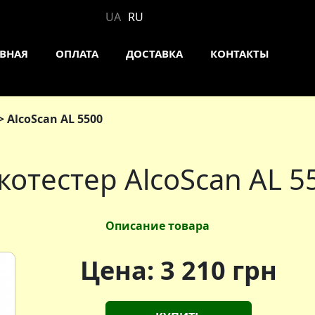
UA
RU
АВНАЯ
ОПЛАТА
ДОСТАВКА
КОНТАКТЫ
AlcoScan AL 5500
котестер AlcoScan AL 5
Описание товара
Цена:
3 210
грн