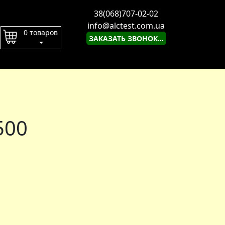
38(068)707-02-02
info@alctest.com.ua
0 товаров
ЗАКАЗАТЬ ЗВОНОК...
500