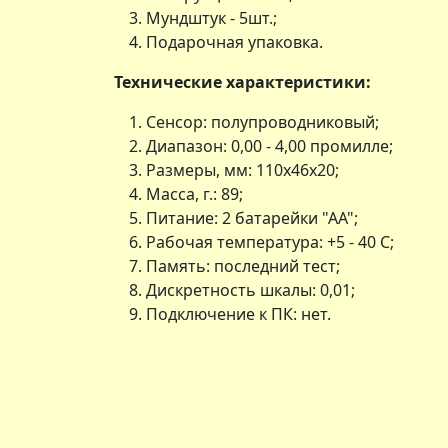
Мундштук - 5шт.;
Подарочная упаковка.
Технические характеристики:
Сенсор: полупроводниковый;
Диапазон: 0,00 - 4,00 промилле;
Размеры, мм: 110х46х20;
Масса, г.: 89;
Питание: 2 батарейки "АА";
Рабочая температура: +5 - 40 С;
Память: последний тест;
Дискретность шкалы: 0,01;
Подключение к ПК: нет.