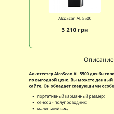
AlcoScan AL 5500
3 210 грн
Описание 
Алкотестер AlcoScan AL 5500 для быто
по выгодной цене. Вы можете данный
сайте. Он обладает следующими особ
портативный карманный размер;
сенсор - полупроводник;
маленький вес;