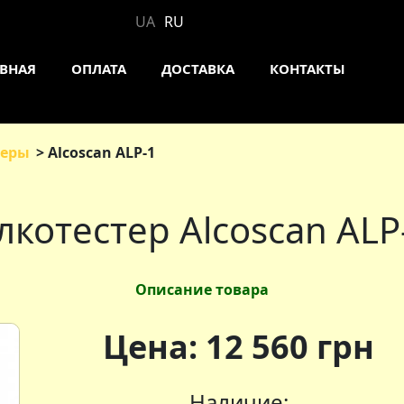
UA
RU
АВНАЯ
ОПЛАТА
ДОСТАВКА
КОНТАКТЫ
теры
Alcoscan ALP-1
лкотестер Alcoscan ALP
Описание товара
Цена:
12 560
грн
Наличие: