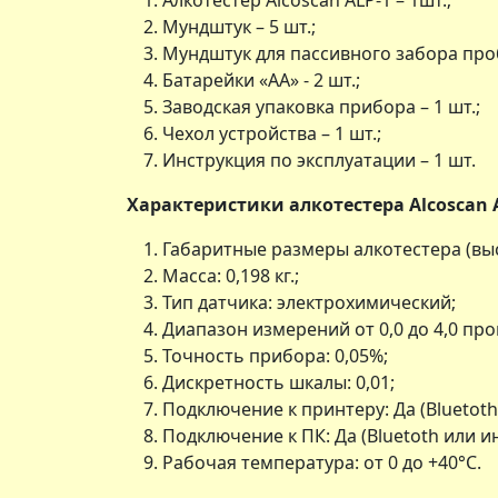
Алкотестер Alcoscan ALP-1 – 1шт.;
Мундштук – 5 шт.;
Мундштук для пассивного забора проб
Батарейки «АА» - 2 шт.;
Заводская упаковка прибора – 1 шт.;
Чехол устройства – 1 шт.;
Инструкция по эксплуатации – 1 шт.
Характеристики алкотестера Alcoscan A
Габаритные размеры алкотестера (высо
Масса: 0,198 кг.;
Тип датчика: электрохимический;
Диапазон измерений от 0,0 до 4,0 пр
Точность прибора: 0,05%;
Дискретность шкалы: 0,01;
Подключение к принтеру: Да (Bluetot
Подключение к ПК: Да (Bluetoth или 
Рабочая температура: от 0 до +40°С.