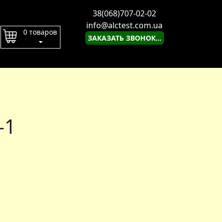
38(068)707-02-02
info@alctest.com.ua
0 товаров
ЗАКАЗАТЬ ЗВОНОК...
-1