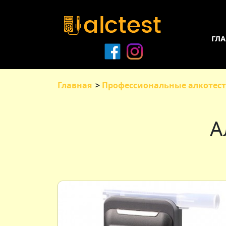
ГЛ
Главная
Профессиональные алкотес
А