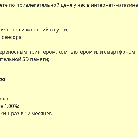
те по привлекательной цене у нас в интернет-магазине
чество измерений в сутки;
 сенсора;
переносным принтером, компьютером или смартфоном;
тельной SD памяти;
ра:
илле;
е 1.00%;
 1 раз в 12 месяцев.