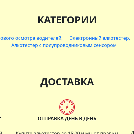
КАТЕГОРИИ
сового осмотра водителей
Электронный алкотестер
Алкотестер с полупроводниковым сенсором
ДОСТАВКА
Е
ОТПРАВКА ДЕНЬ В ДЕНЬ
я
Д
Купите алкотестер до 15:00 и мы от правим