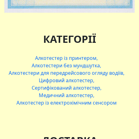
КАТЕГОРІЇ
Алкотестер із принтером
Алкотестери без мундшутка
Алкотестери для передрейсового огляду водіїв
Цифровий алкотестер
Сертифікований алкотестер
Медичний алкотестер
Алкотестер із електрохімічним сенсором