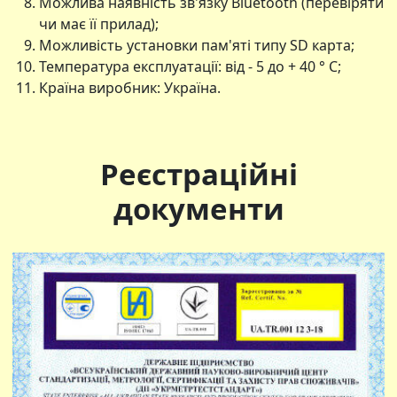
Можлива наявність зв'язку Bluetooth (перевіряти
чи має її прилад);
Можливість установки пам'яті типу SD карта;
Температура експлуатації: від - 5 до + 40 ° С;
Країна виробник: Україна.
Реєстраційні
документи