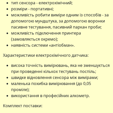
тип сенсора - електрохімічний;
розміри - портативні;
можливість робити виміри одним із способів - за
допомогою мундштука, за допомогою воронки
пасивне тестування, пасивний паркан проби;
можливість підключення принтера
(замовляється окремо);
наявність системи «антіобман».
Характеристики електрохімічного датчика:
висока точність вимірювань, яка не зменшується
при проведенні кількох тестувань поспіль;
швидке відновлення сенсора між вимірами;
маленька похибка вимірювання (до 0,05
проміле);
використання в професійних алкометр.
Комплект поставки: