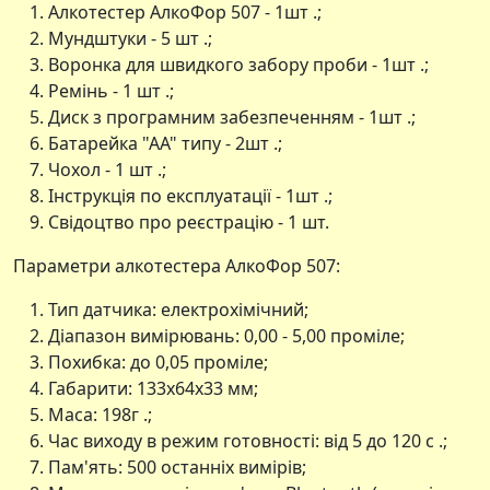
Алкотестер АлкоФор 507 - 1шт .;
Мундштуки - 5 шт .;
Воронка для швидкого забору проби - 1шт .;
Ремінь - 1 шт .;
Диск з програмним забезпеченням - 1шт .;
Батарейка "АА" типу - 2шт .;
Чохол - 1 шт .;
Інструкція по експлуатації - 1шт .;
Свідоцтво про реєстрацію - 1 шт.
Параметри алкотестера АлкоФор 507:
Тип датчика: електрохімічний;
Діапазон вимірювань: 0,00 - 5,00 проміле;
Похибка: до 0,05 проміле;
Габарити: 133х64х33 мм;
Маса: 198г .;
Час виходу в режим готовності: від 5 до 120 с .;
Пам'ять: 500 останніх вимірів;