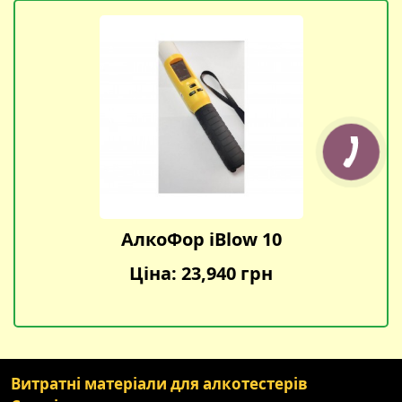
АлкоФор iBlow 10
Ціна: 23,940 грн
Витратні матеріали для алкотестерів