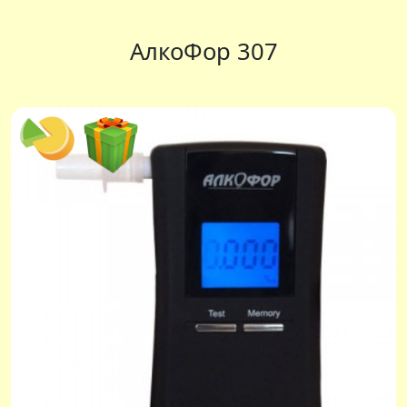
АлкоФор 307