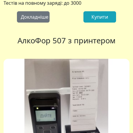
Тестів на повному заряді: до 3000
Докладніше
Купити
АлкоФор 507 з принтером