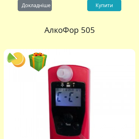
Докладніше
Купити
АлкоФор 505