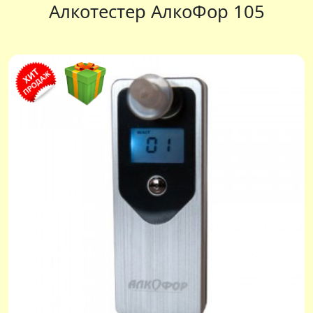
Алкотестер АлкоФор 105