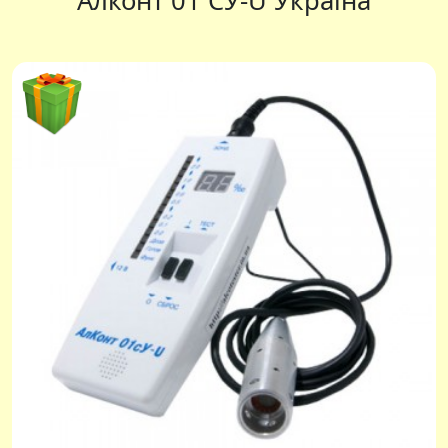
Алконт 01 СУ-U Україна