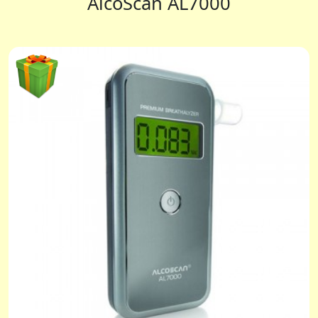
AlcoScan AL7000