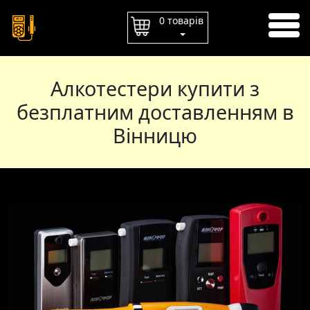
ГОЛОВНА
0 товарів
ОПЛАТА
ДОСТАВКА
Алкотестери купити з
КОНТАКТИ
безплатним доставленням в
Вінницю