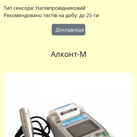
Тип сенсора: Напівпровідниковий
Рекомендовано тестів на добу: до 25-ти
Докладніше
Алконт-М