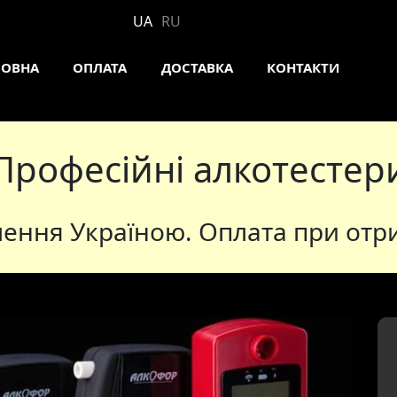
UA
RU
ЛОВНА
ОПЛАТА
ДОСТАВКА
КОНТАКТИ
Професійні алкотестер
лення Україною. Оплата при отри