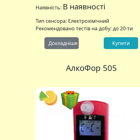
В наявності
Наявність:
Тип сенсора: Електрохімічний
Рекомендовано тестів на добу: до 20-ти
Докладніше
Купити
АлкоФор 505