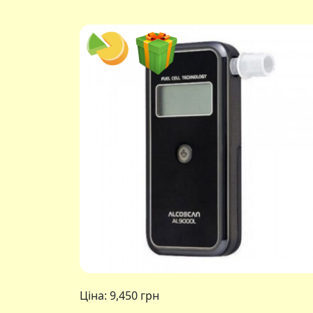
Ціна:
9,450 грн