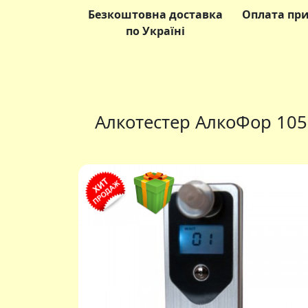
Безкоштовна доставка
Оплата пр
по Україні
Алкотестер АлкоФор 105