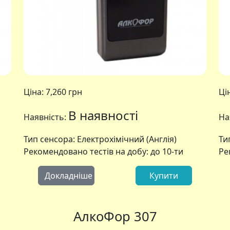
Ціна:
7,260 грн
Ці
В наявності
Наявність:
На
Тип сенсора: Електрохімічний (Англія)
Ти
Рекомендовано тестів на добу: до 10-ти
Ре
Докладніше
Купити
Alcoscan
АлкоФор 307