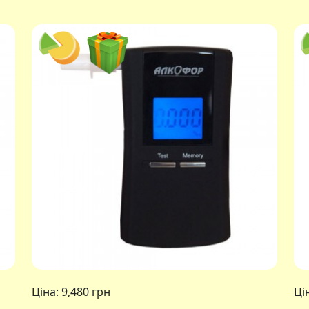
Ціна:
9,480 грн
Ці