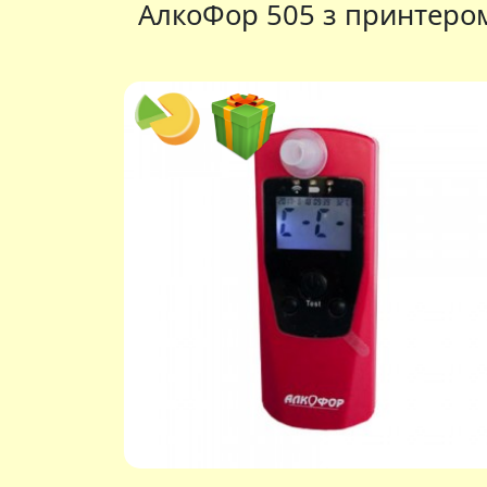
АлкоФор 505 з принтеро