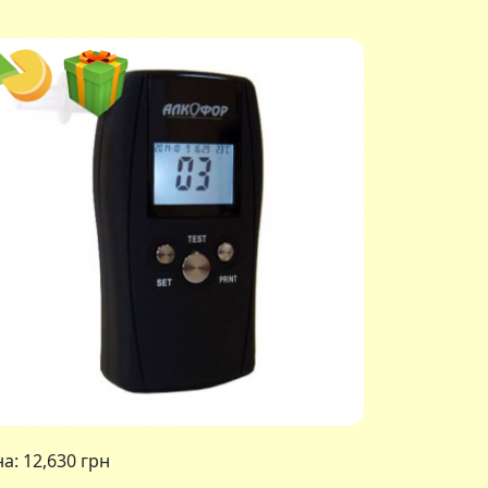
на:
12,630 грн