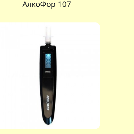
АлкоФор 107