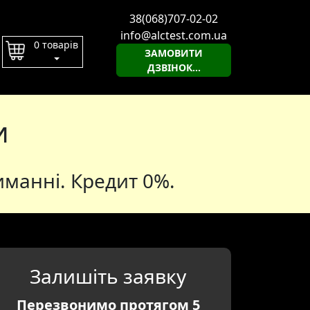
38(068)707-02-02
info@alctest.com.ua
0 товарів
ЗАМОВИТИ
ДЗВІНОК...
и
манні. Кредит 0%.
Залишіть заявку
Перезвонимо протягом 5