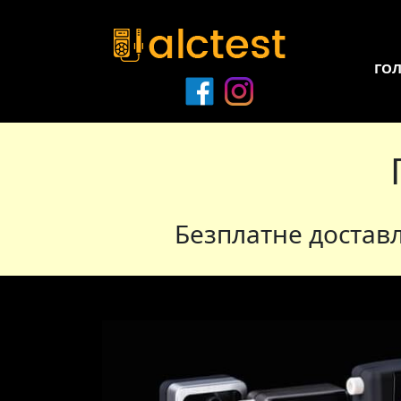
ГО
Безплатне достав