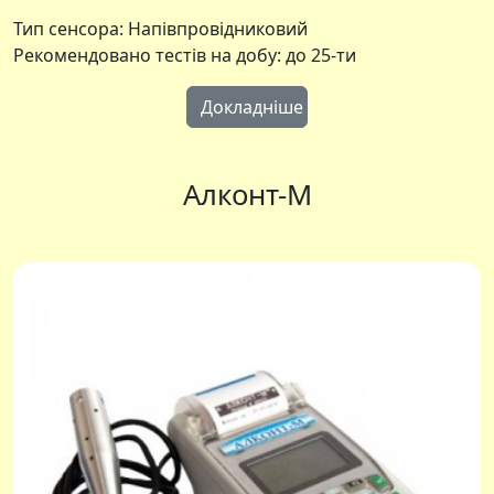
Тип сенсора: Напівпровідниковий
Рекомендовано тестів на добу: до 25-ти
Докладніше
Алконт-М