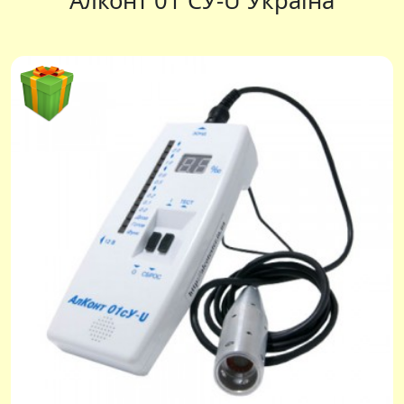
Алконт 01 СУ-U Україна