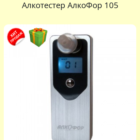
Алкотестер АлкоФор 105