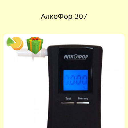
АлкоФор 307