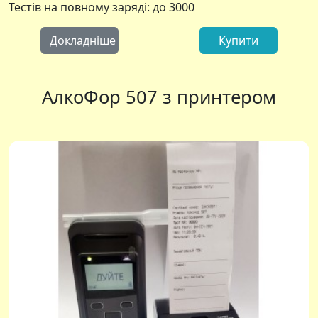
Тестів на повному заряді: до 3000
Докладніше
Купити
АлкоФор 507 з принтером