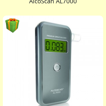
AlcoScan AL7000