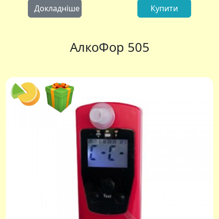
Докладніше
Купити
АлкоФор 505