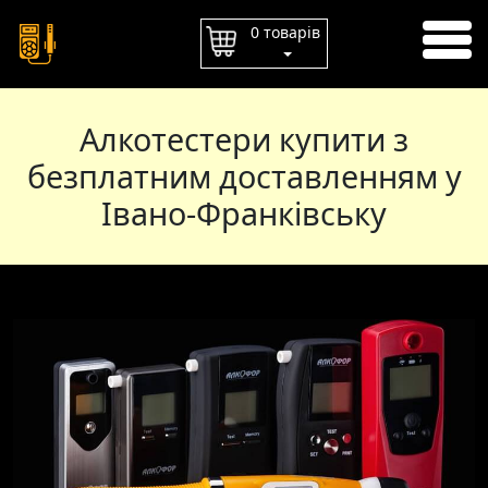
ГОЛОВНА
0 товарів
ОПЛАТА
ДОСТАВКА
Алкотестери купити з
КОНТАКТИ
безплатним доставленням у
Івано-Франківську