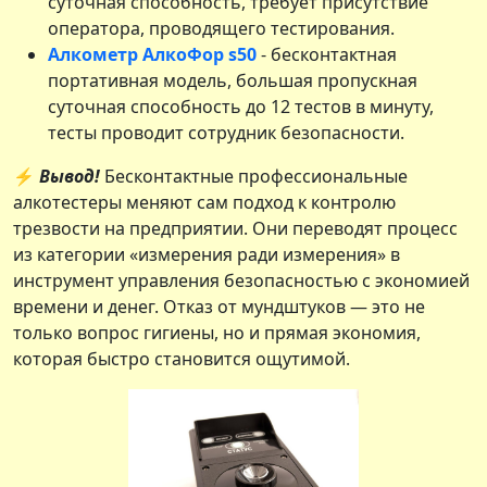
суточная способность, требует присутствие
оператора, проводящего тестирования.
Алкометр АлкоФор s50
- бесконтактная
портативная модель, большая пропускная
суточная способность до 12 тестов в минуту,
тесты проводит сотрудник безопасности.
⚡
Вывод!
Бесконтактные профессиональные
алкотестеры меняют сам подход к контролю
трезвости на предприятии. Они переводят процесс
из категории «измерения ради измерения» в
инструмент управления безопасностью с экономией
времени и денег. Отказ от мундштуков — это не
только вопрос гигиены, но и прямая экономия,
которая быстро становится ощутимой.