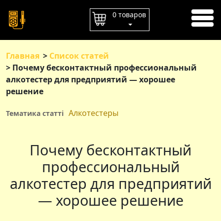
ГЛАВНАЯ
0 товаров
ОПЛАТА
ДОСТАВКА
Главная
Список статей
Почему бесконтактный профессиональный
КОНТАКТЫ
алкотестер для предприятий — хорошее
решение
Алкотестеры
Тематика статті
Почему бесконтактный
профессиональный
алкотестер для предприятий
— хорошее решение